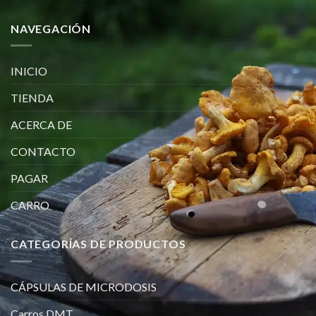
NAVEGACIÓN
INICIO
TIENDA
ACERCA DE
CONTACTO
PAGAR
CARRO
CATEGORÍAS DE PRODUCTOS
CÁPSULAS DE MICRODOSIS
Carros DMT