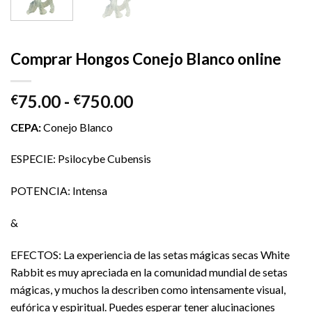
Comprar Hongos Conejo Blanco online
Rango
75.00
-
750.00
€
€
de
CEPA:
Conejo Blanco
precios:
desde
ESPECIE: Psilocybe Cubensis
€75.00
hasta
POTENCIA: Intensa
€750.00
&
EFECTOS: La experiencia de las setas mágicas secas White
Rabbit es muy apreciada en la comunidad mundial de setas
mágicas, y muchos la describen como intensamente visual,
eufórica y espiritual. Puedes esperar tener alucinaciones