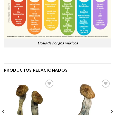
Dosis de hongos mágicos
PRODUCTOS RELACIONADOS
Add to
Add to
wishlist
wishlist