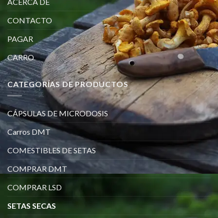
ACERCA DE
CONTACTO
PAGAR
CARRO
CATEGORÍAS DE PRODUCTOS
CÁPSULAS DE MICRODOSIS
Carros DMT
COMESTIBLES DE SETAS
COMPRAR DMT
COMPRAR LSD
SETAS SECAS