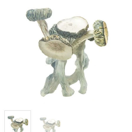
Add to
wishlist