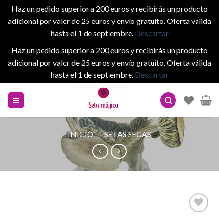
Haz un pedido superior a 200 euros y recibirás un producto
adicional por valor de 25 euros y envío gratuito. Oferta válida
hasta el 1 de septiembre.
Descartar
Haz un pedido superior a 200 euros y recibirás un producto
adicional por valor de 25 euros y envío gratuito. Oferta válida
hasta el 1 de septiembre.
Descartar
Skip
to
content
INICIO
/
SETAS SECAS