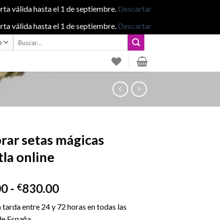
rta válida hasta el 1 de septiembre.
Descartar
rta válida hasta el 1 de septiembre.
Descartar
Buscar
por:
ar setas mágicas
la online
Rango
00
-
830.00
€
de
 tarda entre 24 y 72 horas en todas las
precios:
de España.