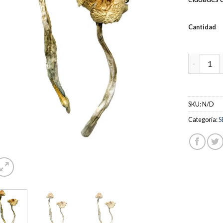
Cantidad
Comprar s
SKU:
N/D
Categoría:
S