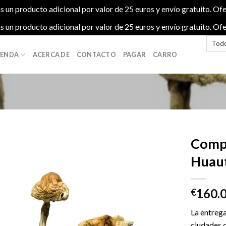
s un producto adicional por valor de 25 euros y envío gratuito. Ofe
s un producto adicional por valor de 25 euros y envío gratuito. Ofe
IENDA
ACERCA DE
CONTACTO
PAGAR
CARRO
Compr
Huaut
Add to
160.
wishlist
€
La entrega
ciudades 