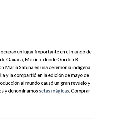
 ocupan un lugar importante en el mundo de
o de Oaxaca, México, donde Gordon R.
con María Sabina en una ceremonia indígena
lla y la compartió en la edición de mayo de
ntroducción al mundo causó un gran revuelo y
emos y denominamos
setas mágicas
. Comprar