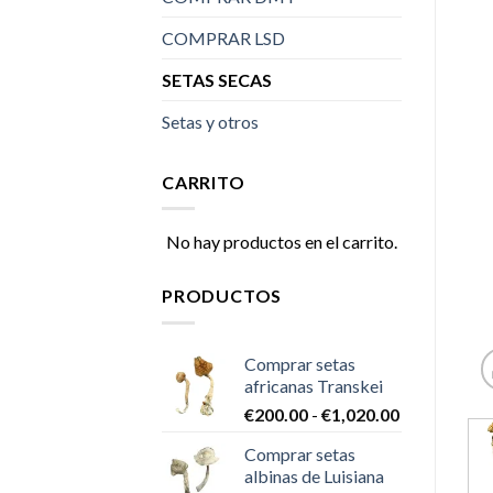
COMPRAR LSD
SETAS SECAS
Setas y otros
CARRITO
No hay productos en el carrito.
PRODUCTOS
Comprar setas
africanas Transkei
Rango
€
200.00
-
€
1,020.00
de
Comprar setas
precios:
albinas de Luisiana
desde