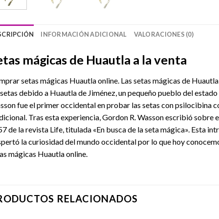
SCRIPCIÓN
INFORMACIÓN ADICIONAL
VALORACIONES (0)
etas mágicas de Huautla a la venta
prar setas mágicas Huautla online. Las setas mágicas de Huautla
 setas debido a Huautla de Jiménez, un pequeño pueblo del estad
son fue el primer occidental en probar las setas con psilocibina 
dicional. Tras esta experiencia, Gordon R. Wasson escribió sobre e
7 de la revista Life, titulada «En busca de la seta mágica». Esta i
pertó la curiosidad del mundo occidental por lo que hoy conoc
as mágicas Huautla online.
RODUCTOS RELACIONADOS