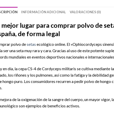
SCRIPCIÓN
INFORMACIÓN ADICIONAL
VALORACIONES (0)
l mejor lugar para comprar polvo de set
spaña, de forma legal
mprar polvo de
setas
ecológico online. El «Ophiocordyceps sinensis
ía ser una seta muy rara y cara. Gracias al uso de este potente sup
ords mundiales en eventos deportivos nacionales e internacionales
 en día, la cepa CS-4 de Cordyceps militaris se cultiva mediante la
ado, los riñones y los pulmones, así como la fatiga y la debilidad g
e hongo puro. Los consumidores recurren a pedir polvo de hongo
o.
mejora de la oxigenación de la sangre del cuerpo, un mayor vigor, la
unológico son ejemplos de beneficios activos.