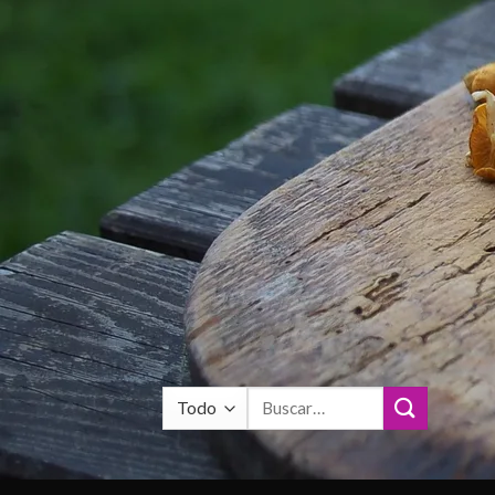
Buscar
por: