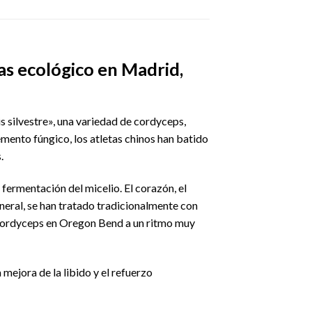
as ecológico en Madrid,
 silvestre», una variedad de cordyceps,
lemento fúngico, los atletas chinos han batido
.
 fermentación del micelio. El corazón, el
eneral, se han tratado tradicionalmente con
 cordyceps en Oregon Bend a un ritmo muy
 mejora de la libido y el refuerzo