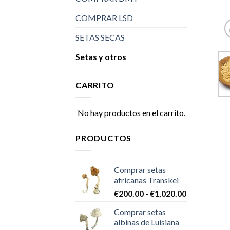
COMPRAR LSD
SETAS SECAS
Setas y otros
CARRITO
No hay productos en el carrito.
PRODUCTOS
Comprar setas
africanas Transkei
Rango
€
200.00
-
€
1,020.00
de
Comprar setas
precios:
albinas de Luisiana
desde