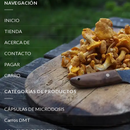
NAVEGACIÓN
INICIO
TIENDA
ACERCA DE
CONTACTO
PAGAR
CARRO
CATEGORÍAS DE PRODUCTOS
CÁPSULAS DE MICRODOSIS
Carros DMT