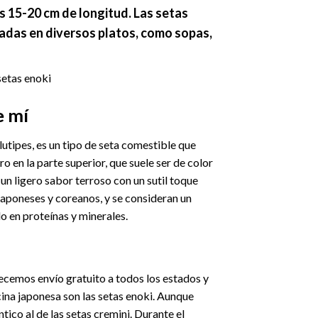
s 15-20 cm de longitud. Las setas
nadas en diversos platos, como sopas,
etas enoki
e mí
tipes, es un tipo de seta comestible que
 en la parte superior, que suele ser de color
 un ligero sabor terroso con un sutil toque
 japoneses y coreanos, y se consideran un
o en proteínas y minerales.
ecemos envío gratuito a todos los estados y
cina japonesa son las setas enoki. Aunque
ntico al de las setas cremini. Durante el