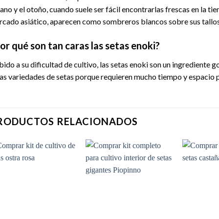
ano y el otoño, cuando suele ser fácil encontrarlas frescas en la ti
cado asiático, aparecen como sombreros blancos sobre sus tallos
or qué son tan caras las setas enoki?
ido a su dificultad de cultivo, las setas enoki son un ingredient
as variedades de setas porque requieren mucho tiempo y espacio p
RODUCTOS RELACIONADOS
Add to
Add to
wishlist
wishlist