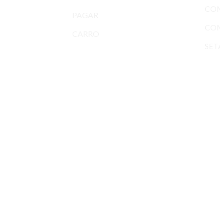
CO
PAGAR
COM
CARRO
SET
Seta