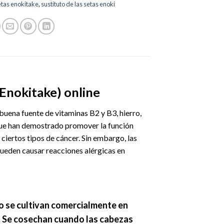
etas enokitake
,
sustituto de las setas enoki
(Enokitake) online
buena fuente de vitaminas B2 y B3, hierro,
 que han demostrado promover la función
 ciertos tipos de cáncer. Sin embargo, las
 pueden causar reacciones alérgicas en
ro se cultivan comercialmente en
s. Se cosechan cuando las cabezas