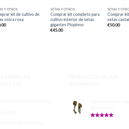
AS Y OTROS
SETAS Y OTROS
SETAS Y OTR
prar kit de cultivo de
Comprar kit completo para
Comprar kit
as ostra rosa
cultivo interior de setas
setas casta
gigantes Piopinno
.00
€
50.00
€
45.00
TEGORÍAS DE
PRODUCTOS MEJOR
ODUCTOS
VALORADOS
SULAS DE MICRODOSIS
Comprar setas mág
amazónicas
ros DMT
Valorado
€
150.00
-
€
865.00
ESTIBLES DE SETAS
con
5.00