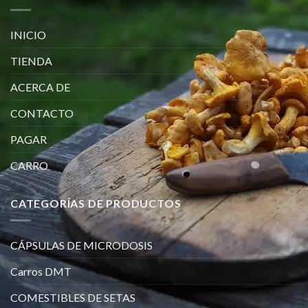
INICIO
TIENDA
ACERCA DE
CONTACTO
PAGAR
CARRO
CATEGORÍAS DE PRODUCTOS
CÁPSULAS DE MICRODOSIS
Carros DMT
COMESTIBLES DE SETAS