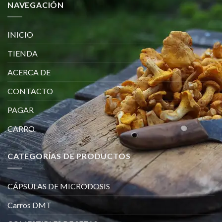
NAVEGACIÓN
INICIO
TIENDA
ACERCA DE
CONTACTO
PAGAR
CARRO
CATEGORÍAS DE PRODUCTOS
CÁPSULAS DE MICRODOSIS
Carros DMT