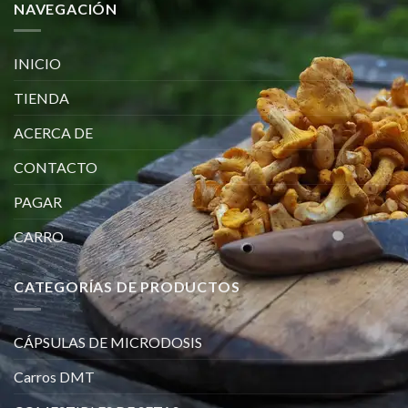
NAVEGACIÓN
INICIO
TIENDA
ACERCA DE
CONTACTO
PAGAR
CARRO
CATEGORÍAS DE PRODUCTOS
CÁPSULAS DE MICRODOSIS
Carros DMT