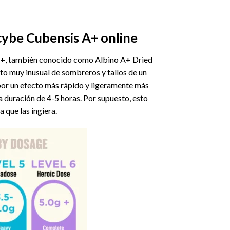
cybe Cubensis A+ online
A+, también conocido como Albino A+ Dried
cto muy inusual de sombreros y tallos de un
por un efecto más rápido y ligeramente más
a duración de 4-5 horas. Por supuesto, esto
 que las ingiera.