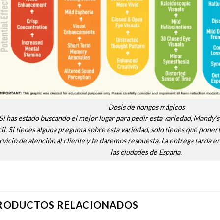
Dosis de hongos mágicos
Si has estado buscando el mejor lugar para pedir esta variedad, Mandy’s
cil. Si tienes alguna pregunta sobre esta variedad, solo tienes que pone
rvicio de atención al cliente y te daremos respuesta. La entrega tarda e
las ciudades de España.
RODUCTOS RELACIONADOS