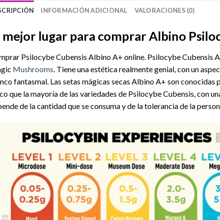
SCRIPCIÓN
INFORMACIÓN ADICIONAL
VALORACIONES (0)
l mejor lugar para comprar Albino Psilo
prar Psilocybe Cubensis Albino A+ online. Psilocybe Cubensis 
gic
Mushrooms
. Tiene una estética realmente genial, con un aspe
nco fantasmal. Las setas mágicas secas Albino A+ son conocidas 
ico que la mayoría de las variedades de Psilocybe Cubensis, con un
ende de la cantidad que se consuma y de la tolerancia de la persona