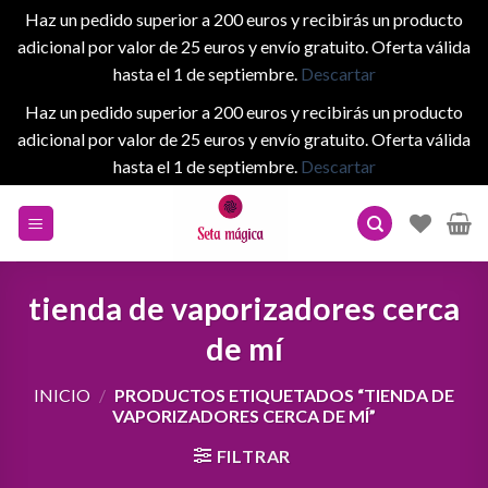
Haz un pedido superior a 200 euros y recibirás un producto
adicional por valor de 25 euros y envío gratuito. Oferta válida
hasta el 1 de septiembre.
Descartar
Haz un pedido superior a 200 euros y recibirás un producto
adicional por valor de 25 euros y envío gratuito. Oferta válida
hasta el 1 de septiembre.
Descartar
Skip
to
content
tienda de vaporizadores cerca
de mí
INICIO
/
PRODUCTOS ETIQUETADOS “TIENDA DE
VAPORIZADORES CERCA DE MÍ”
FILTRAR