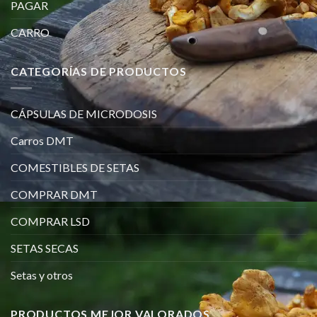
PAGAR
CARRO
CATEGORÍAS DE PRODUCTOS
CÁPSULAS DE MICRODOSIS
Carros DMT
COMESTIBLES DE SETAS
COMPRAR DMT
COMPRAR LSD
SETAS SECAS
Setas y otros
PRODUCTOS MEJOR VALORADOS