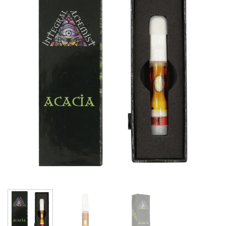
Add to
wishlist