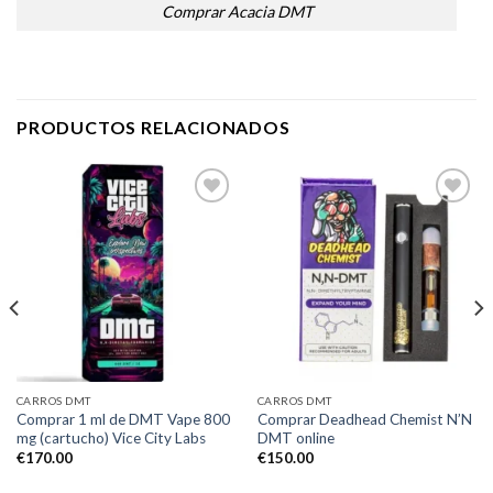
Comprar Acacia DMT
PRODUCTOS RELACIONADOS
Add to
Add to
wishlist
wishlist
CARROS DMT
CARROS DMT
Comprar 1 ml de DMT Vape 800
Comprar Deadhead Chemist N’N
mg (cartucho) Vice City Labs
DMT online
€
170.00
€
150.00