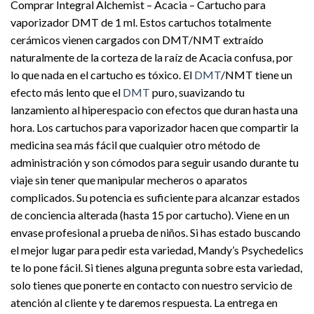
Comprar Integral Alchemist – Acacia – Cartucho para
vaporizador DMT de 1 ml. Estos cartuchos totalmente
cerámicos vienen cargados con DMT/NMT extraído
naturalmente de la corteza de la raíz de Acacia confusa, por
lo que nada en el cartucho es tóxico. El
DMT
/NMT tiene un
efecto más lento que el
DMT
puro, suavizando tu
lanzamiento al hiperespacio con efectos que duran hasta una
hora. Los cartuchos para vaporizador hacen que compartir la
medicina sea más fácil que cualquier otro método de
administración y son cómodos para seguir usando durante tu
viaje sin tener que manipular mecheros o aparatos
complicados. Su potencia es suficiente para alcanzar estados
de conciencia alterada (hasta 15 por cartucho). Viene en un
envase profesional a prueba de niños. Si has estado buscando
el mejor lugar para pedir esta variedad, Mandy’s Psychedelics
te lo pone fácil. Si tienes alguna pregunta sobre esta variedad,
solo tienes que ponerte en contacto con nuestro servicio de
atención al cliente y te daremos respuesta. La entrega en