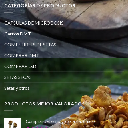
CATEGORÍAS DE PRODUCTOS
CÁPSULAS DE MICRODOSIS
Carros DMT
COMESTIBLES DE SETAS
COMPRAR DMT
COMPRAR LSD
SETAS SECAS
Setas y otros
PRODUCTOS MEJOR VALORADOS
Comprar setas mágicas amazónicas