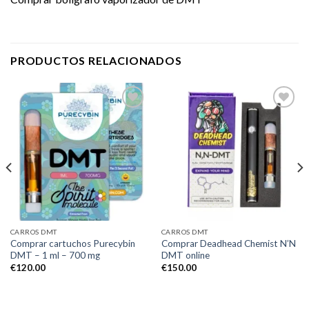
PRODUCTOS RELACIONADOS
Add to
Add to
wishlist
wishlist
CARROS DMT
CARROS DMT
Comprar cartuchos Purecybin
Comprar Deadhead Chemist N’N
DMT – 1 ml – 700 mg
DMT online
€
120.00
€
150.00