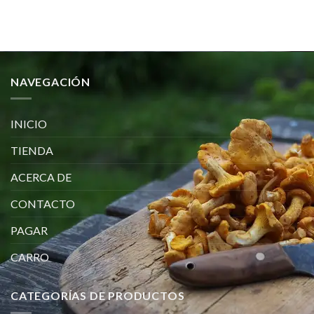
NAVEGACIÓN
INICIO
TIENDA
ACERCA DE
CONTACTO
PAGAR
CARRO
CATEGORÍAS DE PRODUCTOS