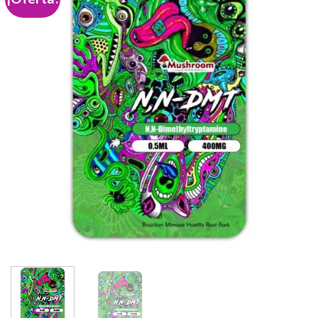
Add to
wishlist