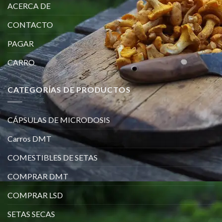
ACERCA DE
CONTACTO
PAGAR
CARRO
CATEGORÍAS DE PRODUCTOS
CÁPSULAS DE MICRODOSIS
Carros DMT
COMESTIBLES DE SETAS
COMPRAR DMT
COMPRAR LSD
SETAS SECAS