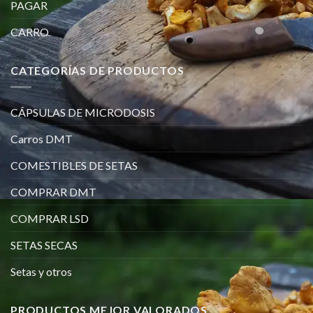
PAGAR
CARRO
CATEGORÍAS DE PRODUCTOS
CÁPSULAS DE MICRODOSIS
Carros DMT
COMESTIBLES DE SETAS
COMPRAR DMT
COMPRAR LSD
SETAS SECAS
Setas y otros
PRODUCTOS MEJOR VALORADOS