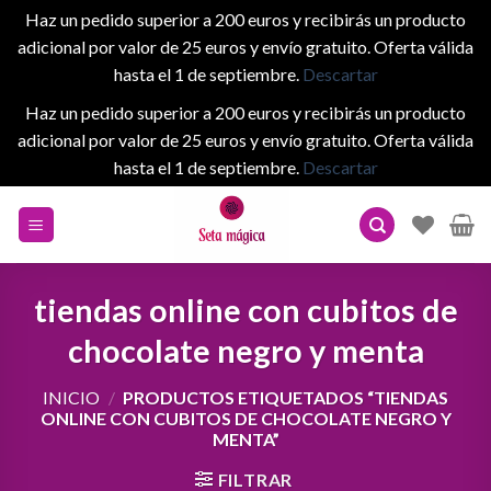
Haz un pedido superior a 200 euros y recibirás un producto
adicional por valor de 25 euros y envío gratuito. Oferta válida
hasta el 1 de septiembre.
Descartar
Haz un pedido superior a 200 euros y recibirás un producto
adicional por valor de 25 euros y envío gratuito. Oferta válida
hasta el 1 de septiembre.
Descartar
Skip
to
content
tiendas online con cubitos de
chocolate negro y menta
INICIO
/
PRODUCTOS ETIQUETADOS “TIENDAS
ONLINE CON CUBITOS DE CHOCOLATE NEGRO Y
MENTA”
FILTRAR