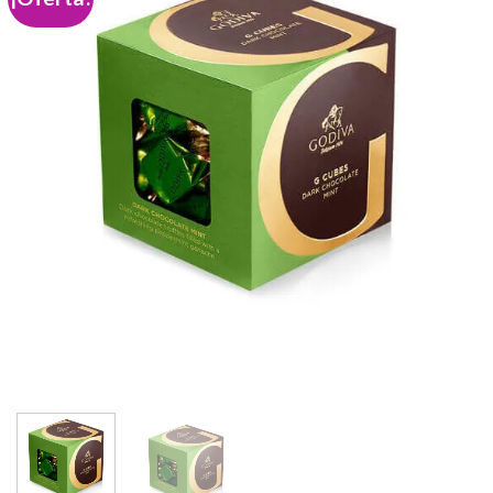
Add to
wishlist