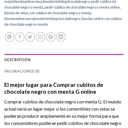
mejortiendaonlineconcubosdemintdegchocolatnegro
,
pedir cubitos de
chocolate negro y menta
,
pedir cubitos de chocolate negro y menta online
,
tienda de setas con cubitos de chocolate negro y menta
,
tiendaonlineconcubosdemintdegchocolatnegro
,
tiendas online con cubitos
de chocolate negro y menta
DESCRIPCIÓN
VALORACIONES (0)
El mejor lugar para Comprar cubitos de
chocolate negro con menta G online
Comprar cubitos de chocolate negro con menta G. El mundo
actual sería un lugar mejor si los comestibles con setas se
pudieran producir ampliamente en su mejor forma para que
los consumidores pudieran pedir cubitos de chocolate negro