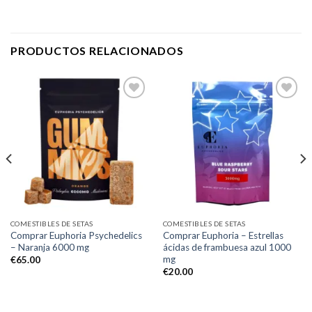
PRODUCTOS RELACIONADOS
Add to
Add to
wishlist
wishlist
COMESTIBLES DE SETAS
COMESTIBLES DE SETAS
Comprar Euphoria Psychedelics
Comprar Euphoria – Estrellas
– Naranja 6000 mg
ácidas de frambuesa azul 1000
mg
€
65.00
€
20.00