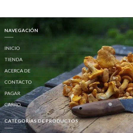
NAVEGACIÓN
INICIO
TIENDA
ACERCA DE
CONTACTO
PAGAR
CARRO
CATEGORÍAS DE PRODUCTOS