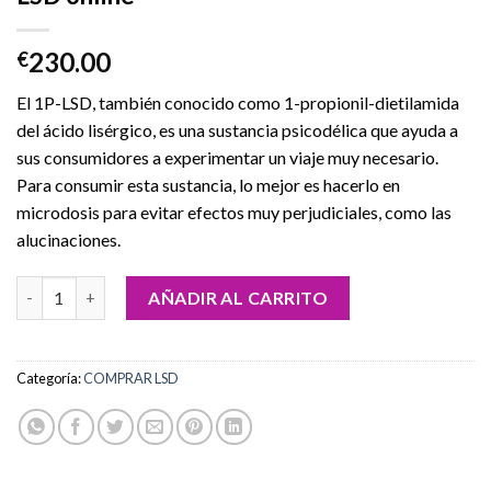
230.00
€
El 1P-LSD, también conocido como 1-propionil-dietilamida
del ácido lisérgico, es una sustancia psicodélica que ayuda a
sus consumidores a experimentar un viaje muy necesario.
Para consumir esta sustancia, lo mejor es hacerlo en
microdosis para evitar efectos muy perjudiciales, como las
alucinaciones.
Comprar Deadhead Chemist 200UG 1P-LSD online cantidad
AÑADIR AL CARRITO
Categoría:
COMPRAR LSD