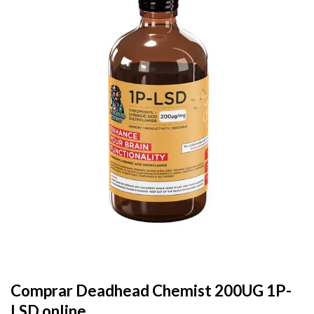
Add to
wishlist
Comprar Deadhead Chemist 200UG 1P-
LSD online