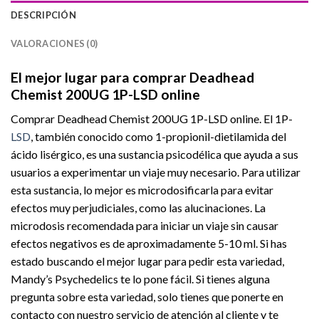
DESCRIPCIÓN
VALORACIONES (0)
El mejor lugar para comprar Deadhead
Chemist 200UG 1P-LSD online
Comprar Deadhead Chemist 200UG 1P-LSD online. El 1P-
LSD
, también conocido como 1-propionil-dietilamida del
ácido lisérgico, es una sustancia psicodélica que ayuda a sus
usuarios a experimentar un viaje muy necesario. Para utilizar
esta sustancia, lo mejor es microdosificarla para evitar
efectos muy perjudiciales, como las alucinaciones. La
microdosis recomendada para iniciar un viaje sin causar
efectos negativos es de aproximadamente 5-10 ml. Si has
estado buscando el mejor lugar para pedir esta variedad,
Mandy’s Psychedelics te lo pone fácil. Si tienes alguna
pregunta sobre esta variedad, solo tienes que ponerte en
contacto con nuestro servicio de atención al cliente y te