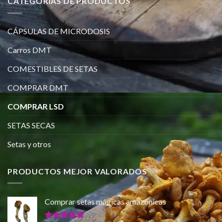
CATEGORÍAS DE PRODUCTOS
CÁPSULAS DE MICRODOSIS
Carros DMT
COMESTIBLES DE SETAS
COMPRAR DMT
COMPRAR LSD
SETAS SECAS
Setas y otros
PRODUCTOS MEJOR VALORADOS
Comprar setas mágicas amazónicas