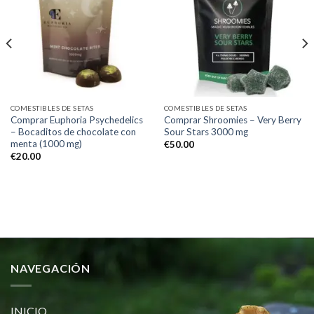
Add to
Add to
wishlist
wishlist
COMESTIBLES DE SETAS
COMESTIBLES DE SETAS
Comprar Euphoria Psychedelics
Comprar Shroomies – Very Berry
– Bocaditos de chocolate con
Sour Stars 3000 mg
menta (1000 mg)
€
50.00
€
20.00
NAVEGACIÓN
INICIO