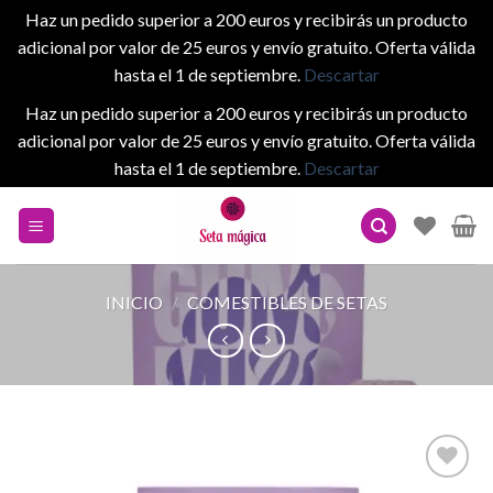
Haz un pedido superior a 200 euros y recibirás un producto
adicional por valor de 25 euros y envío gratuito. Oferta válida
hasta el 1 de septiembre.
Descartar
Haz un pedido superior a 200 euros y recibirás un producto
adicional por valor de 25 euros y envío gratuito. Oferta válida
hasta el 1 de septiembre.
Descartar
Skip
to
content
INICIO
/
COMESTIBLES DE SETAS