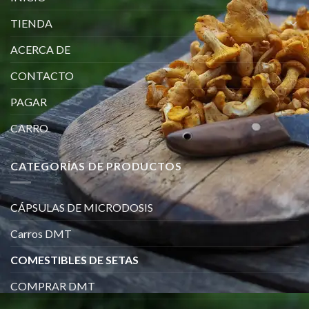
TIENDA
ACERCA DE
CONTACTO
PAGAR
CARRO
CATEGORÍAS DE PRODUCTOS
CÁPSULAS DE MICRODOSIS
Carros DMT
COMESTIBLES DE SETAS
COMPRAR DMT