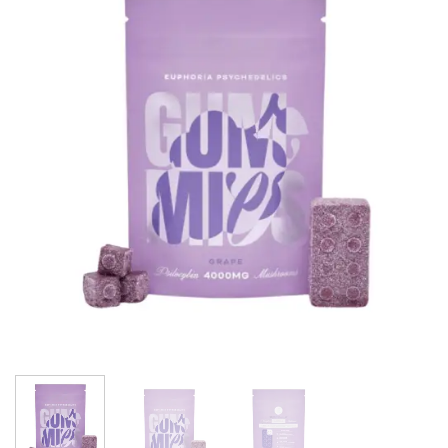
Add to
wishlist