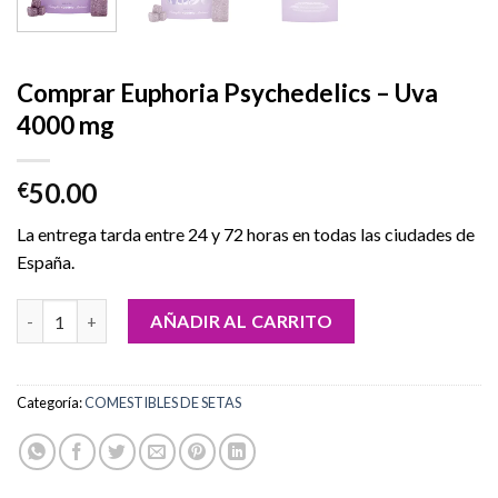
Comprar Euphoria Psychedelics – Uva
4000 mg
50.00
€
La entrega tarda entre 24 y 72 horas en todas las ciudades de
España.
Comprar Euphoria Psychedelics – Uva 4000 mg cantidad
AÑADIR AL CARRITO
Categoría:
COMESTIBLES DE SETAS