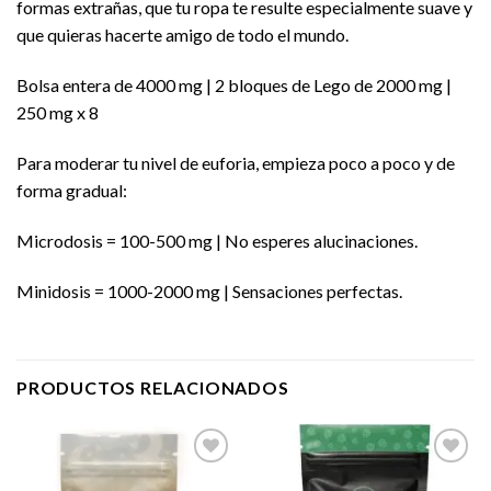
formas extrañas, que tu ropa te resulte especialmente suave y
que quieras hacerte amigo de todo el mundo.
Bolsa entera de 4000 mg | 2 bloques de Lego de 2000 mg |
250 mg x 8
Para moderar tu nivel de euforia, empieza poco a poco y de
forma gradual:
Microdosis = 100-500 mg | No esperes alucinaciones.
Minidosis = 1000-2000 mg | Sensaciones perfectas.
PRODUCTOS RELACIONADOS