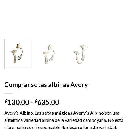
Comprar setas albinas Avery
Rango
130.00
-
635.00
€
€
de
Avery’s Albino. Las
setas mágicas Avery’s Albino
son una
precios:
auténtica variedad albina de la variedad camboyana. No está
desde
claro quién es el responsable de desarrollar esta variedad,