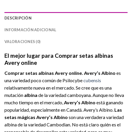
DESCRIPCIÓN
INFORMACIÓN ADICIONAL
VALORACIONES (0)
El mejor lugar para Comprar setas albinas
Avery online
Comprar setas albinas Avery online. Avery’s
Albino
es
una variedad poco común de Psilocybe
cubensis
relativamente nueva en el mercado. Se cree que es una
mutación
albina
de la variedad camboyana. Aunque no lleva
mucho tiempo en el mercado,
Avery’s
Albino
está ganando
popularidad, especialmente en Canadá. Avery’s Albino.
Las
setas mágicas
Avery’s Albino
son una verdadera variedad
albina de la variedad Cambodian. No está claro quién es el
responsable de desarrollar esta variedad, pero es muy