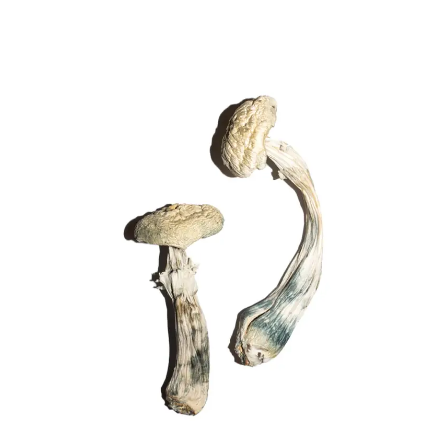
Add to
wishlist