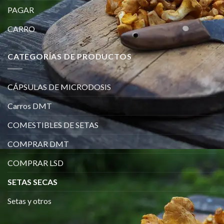
PAGAR
CARRO
CATEGORÍAS DE PRODUCTOS
CÁPSULAS DE MICRODOSIS
Carros DMT
COMESTIBLES DE SETAS
COMPRAR DMT
COMPRAR LSD
SETAS SECAS
Setas y otros