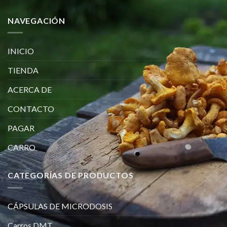
NAVEGACIÓN
INICIO
TIENDA
ACERCA DE
CONTACTO
PAGAR
CARRO
CATEGORÍAS DE PRODUCTOS
CÁPSULAS DE MICRODOSIS
Carros DMT