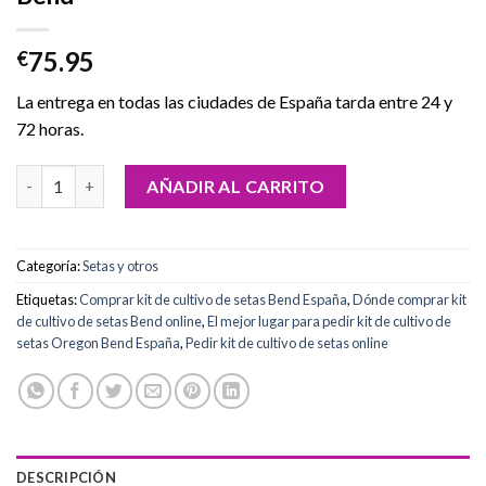
75.95
€
La entrega en todas las ciudades de España tarda entre 24 y
72 horas.
Comprar kit de cultivo de setas Oregon Bend cantidad
AÑADIR AL CARRITO
Categoría:
Setas y otros
Etiquetas:
Comprar kit de cultivo de setas Bend España
,
Dónde comprar kit
de cultivo de setas Bend online
,
El mejor lugar para pedir kit de cultivo de
setas Oregon Bend España
,
Pedir kit de cultivo de setas online
DESCRIPCIÓN