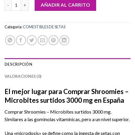
Comprar Shroomies – Microbites surtidos 3000 mg cantidad
AÑADIR AL CARRITO
Categoría:
COMESTIBLES DE SETAS
DESCRIPCIÓN
VALORACIONES (0)
El mejor lugar para Comprar Shroomies –
Microbites surtidos 3000 mg en España
Comprar Shroomies – Microbites surtidos 3000 mg.
Similares a las gominolas vitamínicas, pero a un nivel superior.
Una «microdosis» se define como la ingesta de setas con