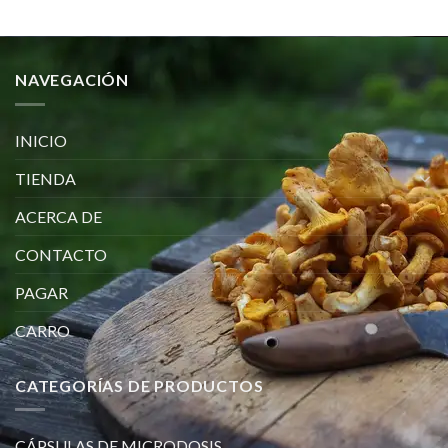
NAVEGACIÓN
INICIO
TIENDA
ACERCA DE
CONTACTO
PAGAR
CARRO
CATEGORÍAS DE PRODUCTOS
CÁPSULAS DE MICRODOSIS