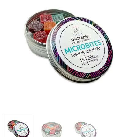
Add to
wishlist