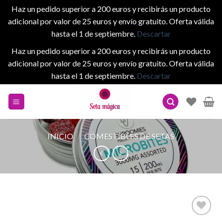
Haz un pedido superior a 200 euros y recibirás un producto
adicional por valor de 25 euros y envío gratuito. Oferta válida
hasta el 1 de septiembre.
Descartar
Haz un pedido superior a 200 euros y recibirás un producto
adicional por valor de 25 euros y envío gratuito. Oferta válida
hasta el 1 de septiembre.
Descartar
Skip
to
content
INICIO
/
COMESTIBLES DE SETAS