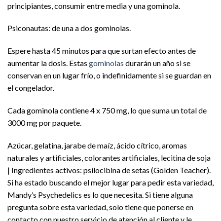
principiantes, consumir entre media y una gominola.
Psiconautas: de una a dos gominolas.
Espere hasta 45 minutos para que surtan efecto antes de
aumentar la dosis. Estas
gominolas
durarán un año si se
conservan en un lugar frío, o indefinidamente si se guardan en
el congelador.
Cada gominola contiene 4 x 750 mg, lo que suma un total de
3000 mg por paquete.
Azúcar, gelatina, jarabe de maíz, ácido cítrico, aromas
naturales y artificiales, colorantes artificiales, lecitina de soja
| Ingredientes activos: psilocibina de setas (Golden Teacher).
Si ha estado buscando el mejor lugar para pedir esta variedad,
Mandy’s Psychedelics es lo que necesita. Si tiene alguna
pregunta sobre esta variedad, solo tiene que ponerse en
contacto con nuestro servicio de atención al cliente y le