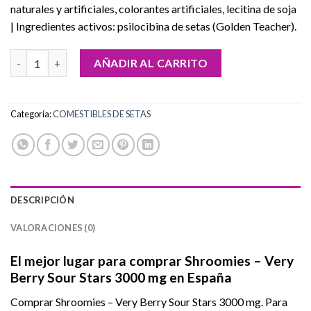
naturales y artificiales, colorantes artificiales, lecitina de soja
| Ingredientes activos: psilocibina de setas (Golden Teacher).
Comprar Shroomies – Very Berry Sour Stars 3000 mg cantidad
AÑADIR AL CARRITO
Categoría:
COMESTIBLES DE SETAS
DESCRIPCIÓN
VALORACIONES (0)
El mejor lugar para comprar Shroomies – Very
Berry Sour Stars 3000 mg en España
Comprar Shroomies – Very Berry Sour Stars 3000 mg. Para