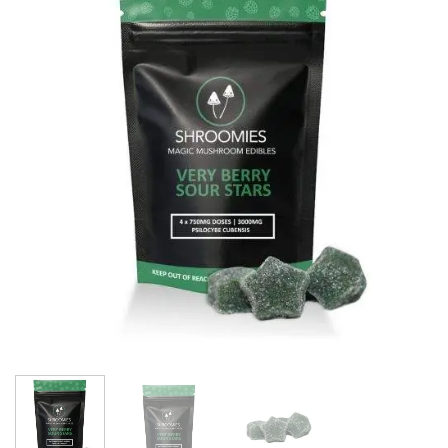
Add to
wishlist