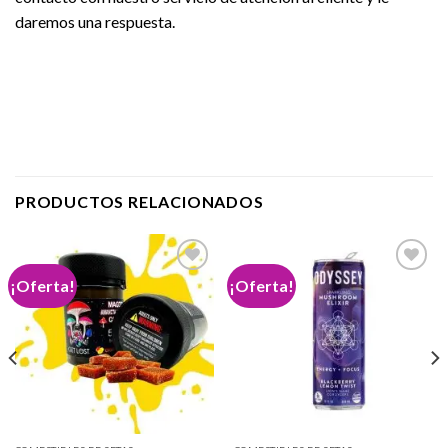
daremos una respuesta.
PRODUCTOS RELACIONADOS
¡Oferta!
¡Oferta!
Add to
Add to
wishlist
wishlist