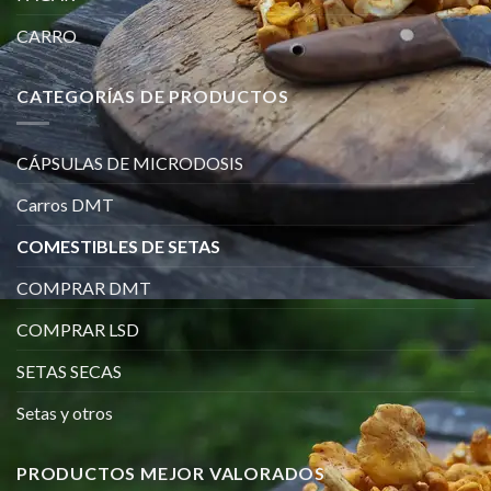
CARRO
CATEGORÍAS DE PRODUCTOS
CÁPSULAS DE MICRODOSIS
Carros DMT
COMESTIBLES DE SETAS
COMPRAR DMT
COMPRAR LSD
SETAS SECAS
Setas y otros
PRODUCTOS MEJOR VALORADOS