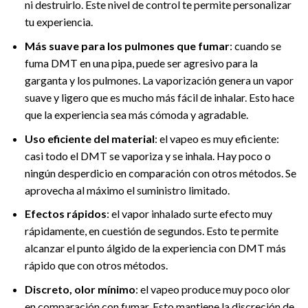
ni destruirlo. Este nivel de control te permite personalizar
tu experiencia.
Más suave para los pulmones que fumar
: cuando se
fuma DMT en una pipa, puede ser agresivo para la
garganta y los pulmones. La vaporización genera un vapor
suave y ligero que es mucho más fácil de inhalar. Esto hace
que la experiencia sea más cómoda y agradable.
Uso eficiente del material
: el vapeo es muy eficiente:
casi todo el DMT se vaporiza y se inhala. Hay poco o
ningún desperdicio en comparación con otros métodos. Se
aprovecha al máximo el suministro limitado.
Efectos rápidos
: el vapor inhalado surte efecto muy
rápidamente, en cuestión de segundos. Esto te permite
alcanzar el punto álgido de la experiencia con DMT más
rápido que con otros métodos.
Discreto, olor mínimo
: el vapeo produce muy poco olor
en comparación con fumar. Esto mantiene la discreción de