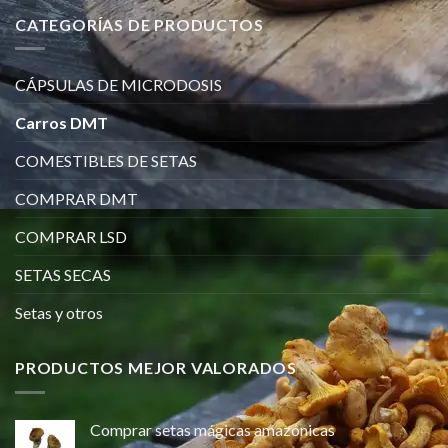
CATEGORÍAS DE PRODUCTOS
CÁPSULAS DE MICRODOSIS
Carros DMT
COMESTIBLES DE SETAS
COMPRAR DMT
COMPRAR LSD
SETAS SECAS
Setas y otros
PRODUCTOS MEJOR VALORADOS
Comprar setas mágicas amazónicas