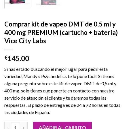
Comprar kit de vapeo DMT de 0,5 ml y
400 mg PREMIUM (cartucho + batería)
Vice City Labs
145.00
€
Si has estado buscando el mejor lugar para pedir esta
variedad, Mandy’s Psychedelics te lo pone fácil. Si tienes
alguna pregunta sobre este kit de vapeo DMT de 0,5 ml y
400 mg, solo tienes que ponerte en contacto con nuestro
servicio de atención al cliente y te daremos todas las
respuestas. El plazo de entrega es de 24 a 72 horas en todas
las ciudades de España.
Comprar kit de vapeo DMT de 0,5 ml y 400 mg PREMIUM (cartucho
AÑADIR AL CARRITO