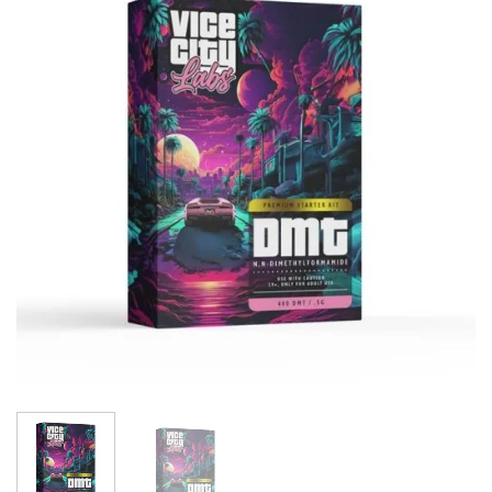
Add to
wishlist